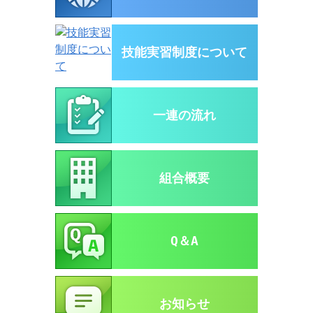
技能実習制度について
一連の流れ
組合概要
Q＆A
お知らせ