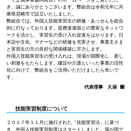
き、誠にありがとうございます。弊組合は令和元年に兵
庫県尼崎市で設立いたしました。
弊組合では、外国人技能実習生の研修・あっせんを総合
的に行なっております。提携派遣国との豊富なネットワ
ークを活かし、実習生の受け入れ促進をはかります。日
本語や文化、マナーなどの研修を充実させ、事業主さま
と実習生の方の良好な関係構築に尽力します。
外国人技能実習生の受け入れは、現場が国際化し、新し
い刺激をもたらします。建設や介護といった事業の活性
化に向けて、弊組合をご活用いただけましたら幸いで
す。
代表理事 久保 蘭
技能実習制度について
２０１７年１１月に施行された「技能実習法」に基づ
き、外国人技能実習制度はスタートしました。我が国で