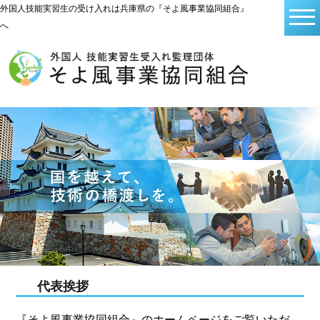
外国人技能実習生の受け入れは兵庫県の『そよ風事業協同組合』
へ
代表挨拶
『そよ風事業協同組合』のホームページをご覧いただ