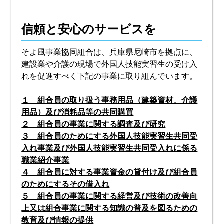
信頼と安心のサービスを
そよ風事業協同組合は、兵庫県尼崎市を拠点に、
建設業や介護の現場で外国人技能実習生の受け入
れを促進すべく下記の事業に取り組んでいます。
１ 組合員の取り扱う事務用品（建築資材、介護
用品）及び消耗品等の共同購買
２ 組合員の事業に関する調査及び研究
３ 組合員のためにする外国人技能実習生共同受
入れ事業及び外国人技能実習生共同受入れに係る
職業紹介事業
４ 組合員に対する事業資金の貸付け及び組合員
のためにするその借入れ
５ 組合員の事業に関する経営及び技術の改善向
上又は組合事業に関する知識の普及を図るための
教育及び情報の提供