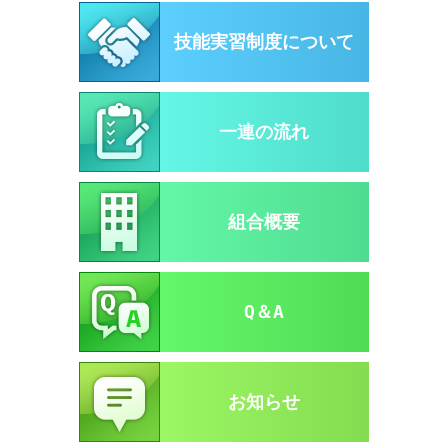
技能実習制度について
一連の流れ
組合概要
Q＆A
お知らせ